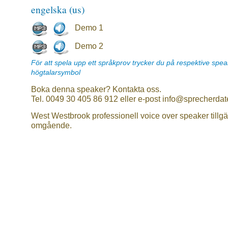
engelska (us)
Demo 1
Demo 2
För att spela upp ett språkprov trycker du på respektive spe
högtalarsymbol
Boka denna speaker? Kontakta oss.
Tel. 0049 30 405 86 912 eller e-post info@sprecherdat
West Westbrook professionell voice over speaker tillgä
omgående.