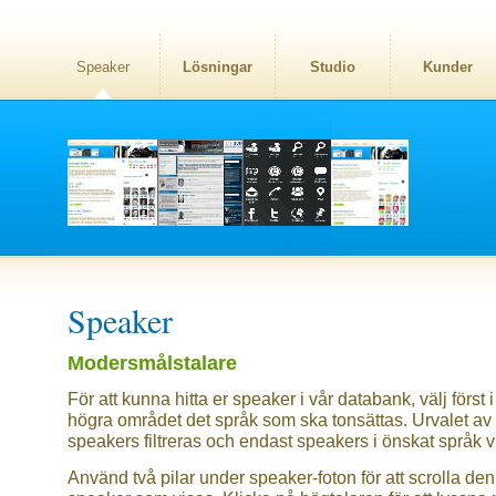
Speaker
Lösningar
Studio
Kunder
Speaker
Modersmålstalare
För att kunna hitta er speaker i vår databank, välj först i
högra området det språk som ska tonsättas. Urvalet av
speakers filtreras och endast speakers i önskat språk v
Använd två pilar under speaker-foton för att scrolla den