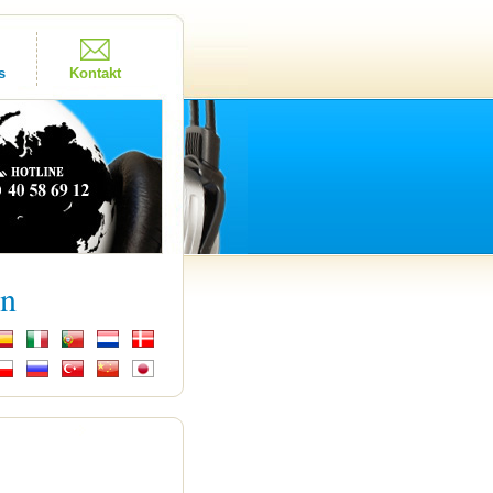
s
Kontakt
kn