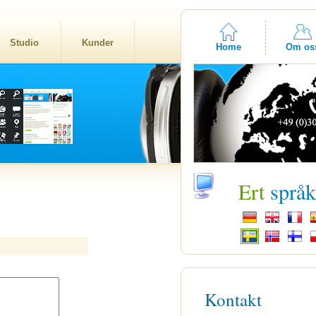
Studio
Kunder
Home
Om os
Ert
språ
Kontakt