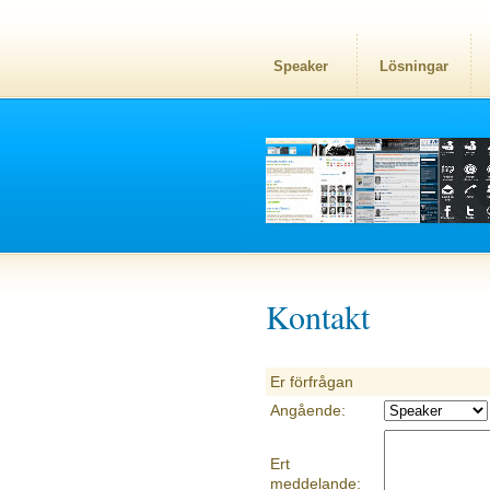
Speaker
Lösningar
Kontakt
Er förfrågan
Angående:
Ert
meddelande: