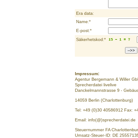
Era data:
Name:*
E-post:*
Säkerhetskod:*
Impressum:
Agentur Bergemann & Willer G
Sprecherdatei livelive
Danckelmannstrasse 9 - Gebäu
14059 Berlin (Charlottenburg)
Tel: +49 (0)30 40586912 Fax: 
Email: info(@)sprecherdatei.de
Steuernummer FA Charlottenbu
Umsatz-Steuer-ID: DE 2555713