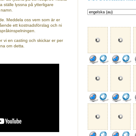
a ställe lyssna på ytterligare
s namn.
nde. Meddela oss vem som är er
ående ett kostnadsförslag och ni
 språkinspelningen.
 vi en casting och skickar er per
rna om detta.