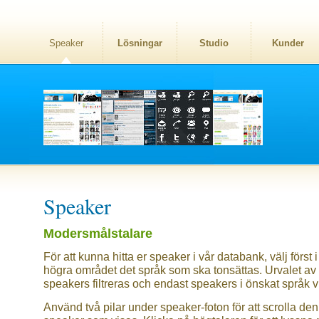
Speaker
Lösningar
Studio
Kunder
Speaker
Modersmålstalare
För att kunna hitta er speaker i vår databank, välj först i
högra området det språk som ska tonsättas. Urvalet av
speakers filtreras och endast speakers i önskat språk v
Använd två pilar under speaker-foton för att scrolla den