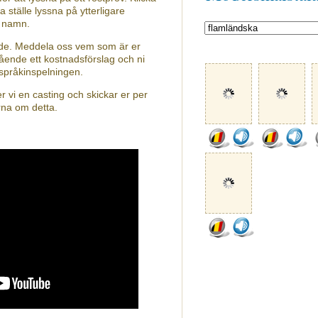
a ställe lyssna på ytterligare
s namn.
nde. Meddela oss vem som är er
ående ett kostnadsförslag och ni
 språkinspelningen.
 vi en casting och skickar er per
rna om detta.