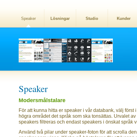
Speaker
Lösningar
Studio
Kunder
Speaker
Modersmålstalare
För att kunna hitta er speaker i vår databank, välj först i
högra området det språk som ska tonsättas. Urvalet av
speakers filtreras och endast speakers i önskat språk v
Använd två pilar under speaker-foton för att scrolla den