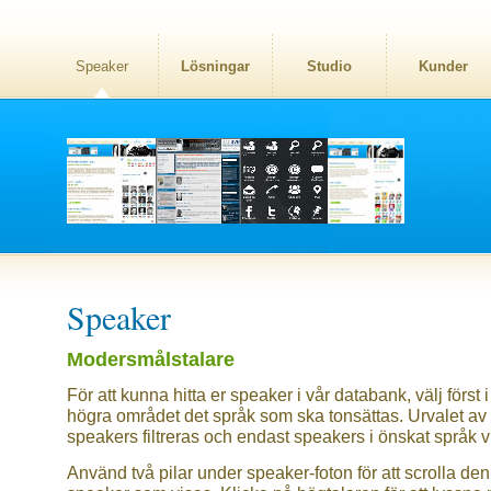
Speaker
Lösningar
Studio
Kunder
Speaker
Modersmålstalare
För att kunna hitta er speaker i vår databank, välj först i
högra området det språk som ska tonsättas. Urvalet av
speakers filtreras och endast speakers i önskat språk v
Använd två pilar under speaker-foton för att scrolla den