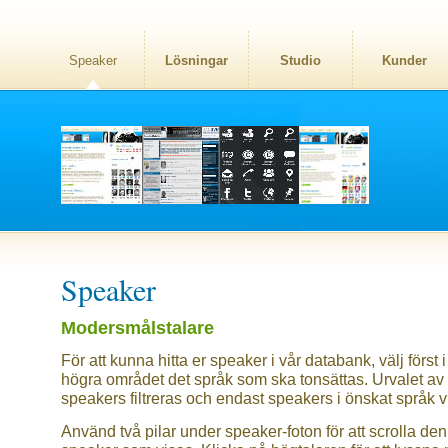
Speaker
Lösningar
Studio
Kunder
Speaker
Modersmålstalare
För att kunna hitta er speaker i vår databank, välj först i
högra området det språk som ska tonsättas. Urvalet av
speakers filtreras och endast speakers i önskat språk v
Använd två pilar under speaker-foton för att scrolla den