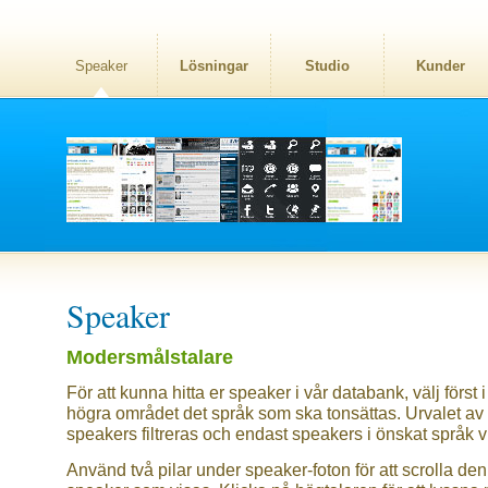
Speaker
Lösningar
Studio
Kunder
Speaker
Modersmålstalare
För att kunna hitta er speaker i vår databank, välj först i
högra området det språk som ska tonsättas. Urvalet av
speakers filtreras och endast speakers i önskat språk v
Använd två pilar under speaker-foton för att scrolla den