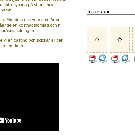
a ställe lyssna på ytterligare
s namn.
nde. Meddela oss vem som är er
ående ett kostnadsförslag och ni
 språkinspelningen.
 vi en casting och skickar er per
rna om detta.