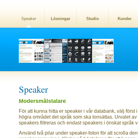
Speaker
Lösningar
Studio
Kunder
Speaker
Modersmålstalare
För att kunna hitta er speaker i vår databank, välj först i
högra området det språk som ska tonsättas. Urvalet av
speakers filtreras och endast speakers i önskat språk v
Använd två pilar under speaker-foton för att scrolla den