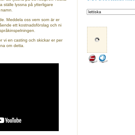
a ställe lyssna på ytterligare
s namn.
nde. Meddela oss vem som är er
ående ett kostnadsförslag och ni
 språkinspelningen.
 vi en casting och skickar er per
rna om detta.