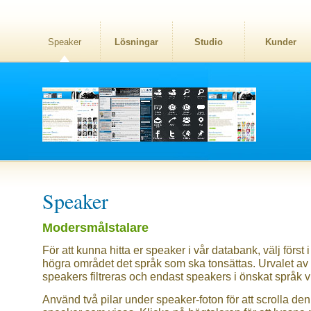
Speaker
Lösningar
Studio
Kunder
Speaker
Modersmålstalare
För att kunna hitta er speaker i vår databank, välj först i
högra området det språk som ska tonsättas. Urvalet av
speakers filtreras och endast speakers i önskat språk v
Använd två pilar under speaker-foton för att scrolla den