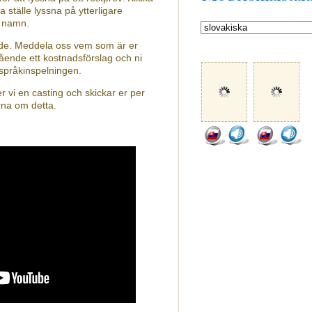
a ställe lyssna på ytterligare
s namn.
nde. Meddela oss vem som är er
ående ett kostnadsförslag och ni
 språkinspelningen.
 vi en casting och skickar er per
rna om detta.