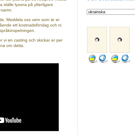
a ställe lyssna på ytterligare
s namn.
nde. Meddela oss vem som är er
ående ett kostnadsförslag och ni
 språkinspelningen.
 vi en casting och skickar er per
rna om detta.