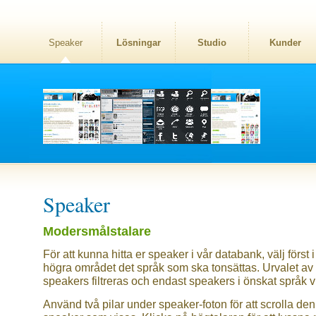
Speaker
Lösningar
Studio
Kunder
Speaker
Modersmålstalare
För att kunna hitta er speaker i vår databank, välj först i
högra området det språk som ska tonsättas. Urvalet av
speakers filtreras och endast speakers i önskat språk v
Använd två pilar under speaker-foton för att scrolla den