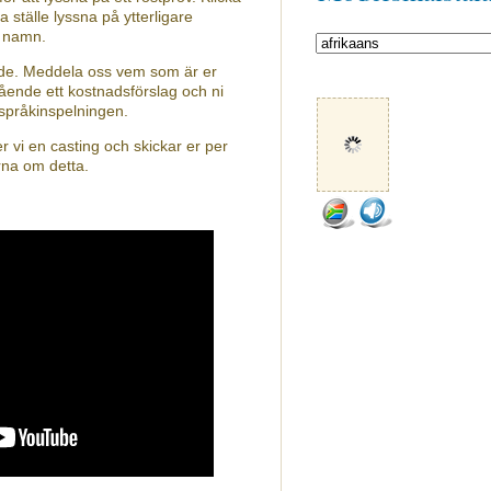
a ställe lyssna på ytterligare
s namn.
nde. Meddela oss vem som är er
ående ett kostnadsförslag och ni
 språkinspelningen.
 vi en casting och skickar er per
rna om detta.