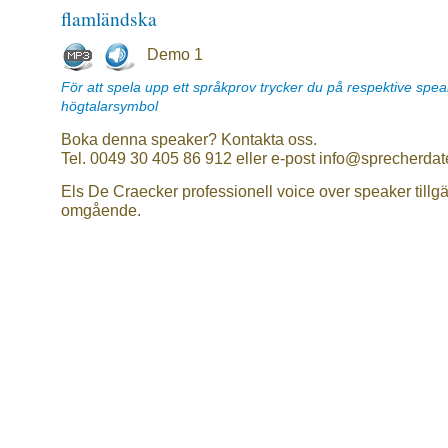
flamländska
Demo 1
För att spela upp ett språkprov trycker du på respektive spe
högtalarsymbol
Boka denna speaker? Kontakta oss.
Tel. 0049 30 405 86 912 eller e-post info@sprecherdat
Els De Craecker professionell voice over speaker tillg
omgående.