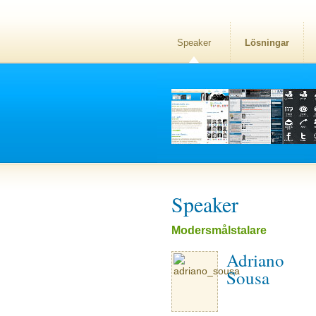
Speaker
Lösningar
Speaker
Modersmålstalare
Adriano
Sousa