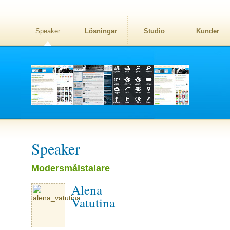
Speaker
Lösningar
Studio
Kunder
Speaker
Modersmålstalare
Alena
Vatutina