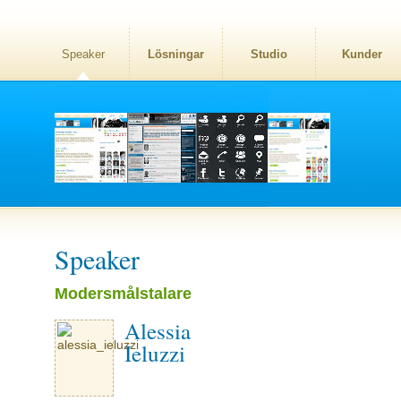
Speaker
Lösningar
Studio
Kunder
Speaker
Modersmålstalare
Alessia
Ieluzzi