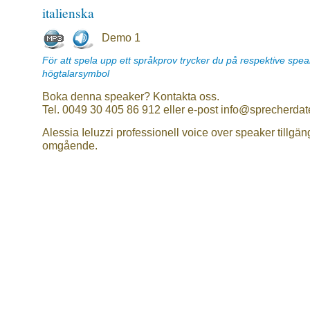
italienska
Demo 1
För att spela upp ett språkprov trycker du på respektive spe
högtalarsymbol
Boka denna speaker? Kontakta oss.
Tel. 0049 30 405 86 912 eller e-post info@sprecherdat
Alessia Ieluzzi professionell voice over speaker tillgän
omgående.