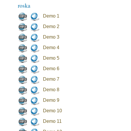
roska
Demo 1
Demo 2
Demo 3
Demo 4
Demo 5
Demo 6
Demo 7
Demo 8
Demo 9
Demo 10
Demo 11