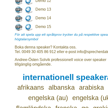
Demo 12
Demo 13
Demo 14
Demo 15
För att spela upp ett språkprov trycker du på respektive spe
högtalarsymbol
Boka denna speaker? Kontakta oss.
Tel. 0049 30 405 86 912 eller e-post info@sprecherdat
Andree-Östen Solvik professionell voice over speaker
tillgänglig omgående.
internationell speake
afrikaans
albanska
arabiska
engelska (au)
engelska (u