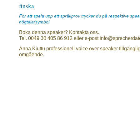
finska
För att spela upp ett språkprov trycker du på respektive spe
högtalarsymbol
Boka denna speaker? Kontakta oss.
Tel. 0049 30 405 86 912 eller e-post info@sprecherdat
Anna Kiuttu professionell voice over speaker tillgängli
omgående.