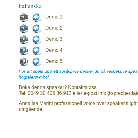
italienska
Demo 1
Demo 2
Demo 3
Demo 4
Demo 5
För att spela upp ett språkprov trycker du på respektive spe
högtalarsymbol
Boka denna speaker? Kontakta oss.
Tel. 0049 30 405 86 912 eller e-post info@sprecherdat
Annalisa Marini professionell voice over speaker tillgä
omgående.