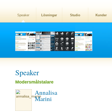
Speaker
Lösningar
Studio
Kunder
Speaker
Modersmålstalare
Annalisa
Marini