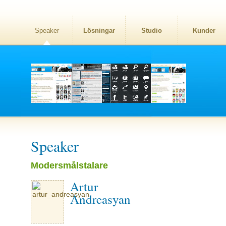
Speaker
Lösningar
Studio
Kunder
Speaker
Modersmålstalare
Artur
Andreasyan