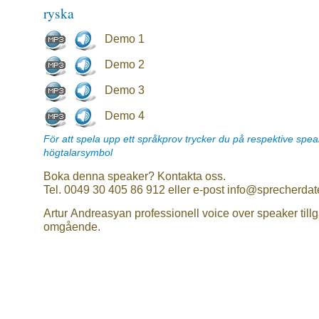
ryska
Demo 1
Demo 2
Demo 3
Demo 4
För att spela upp ett språkprov trycker du på respektive spe
högtalarsymbol
Boka denna speaker? Kontakta oss.
Tel. 0049 30 405 86 912 eller e-post info@sprecherdat
Artur Andreasyan professionell voice over speaker till
omgående.