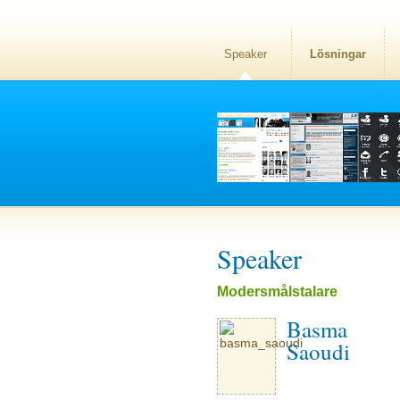
Speaker
Lösningar
Speaker
Modersmålstalare
Basma
Saoudi