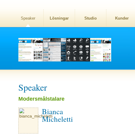
Speaker
Lösningar
Studio
Kunder
Speaker
Modersmålstalare
Bianca
Micheletti