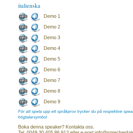
italienska
Demo 1
Demo 2
Demo 3
Demo 4
Demo 5
Demo 6
Demo 7
Demo 8
Demo 9
För att spela upp ett språkprov trycker du på respektive spe
högtalarsymbol
Boka denna speaker? Kontakta oss.
Tel. 0049 30 405 86 912 eller e-post info@sprecherdat