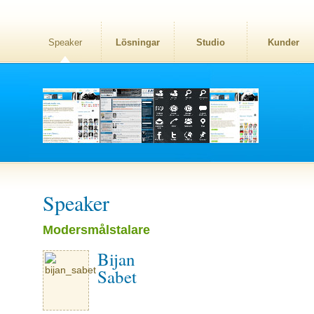
Speaker
Lösningar
Studio
Kunder
Speaker
Modersmålstalare
Bijan
Sabet