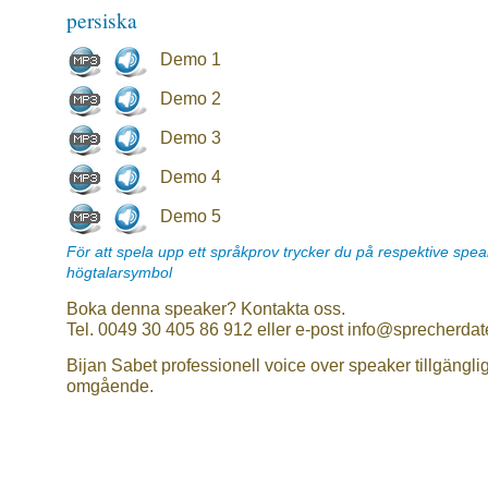
persiska
Demo 1
Demo 2
Demo 3
Demo 4
Demo 5
För att spela upp ett språkprov trycker du på respektive spe
högtalarsymbol
Boka denna speaker? Kontakta oss.
Tel. 0049 30 405 86 912 eller e-post info@sprecherdat
Bijan Sabet professionell voice over speaker tillgängli
omgående.