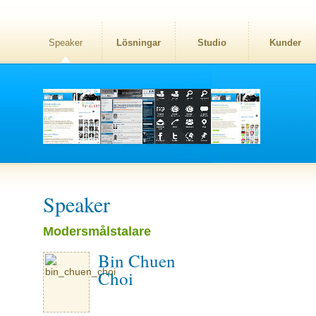
Speaker
Lösningar
Studio
Kunder
Speaker
Modersmålstalare
Bin Chuen
Choi