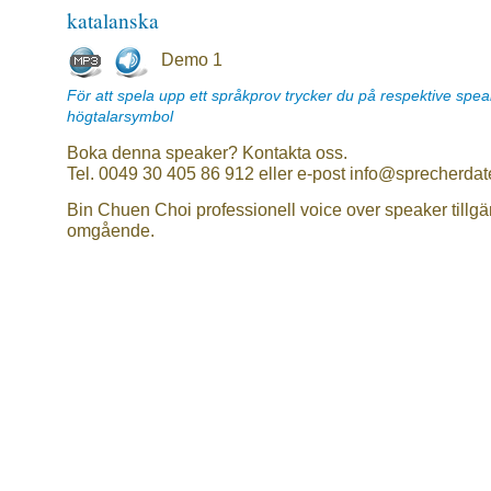
katalanska
Demo 1
För att spela upp ett språkprov trycker du på respektive spe
högtalarsymbol
Boka denna speaker? Kontakta oss.
Tel. 0049 30 405 86 912 eller e-post info@sprecherdat
Bin Chuen Choi professionell voice over speaker tillgä
omgående.