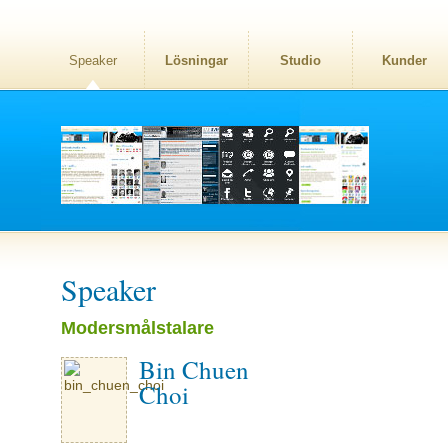
Speaker
Lösningar
Studio
Kunder
Speaker
Modersmålstalare
Bin Chuen
Choi