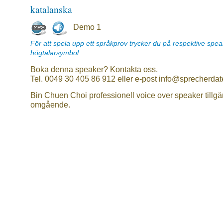
katalanska
Demo 1
För att spela upp ett språkprov trycker du på respektive spe
högtalarsymbol
Boka denna speaker? Kontakta oss.
Tel. 0049 30 405 86 912 eller e-post info@sprecherdat
Bin Chuen Choi professionell voice over speaker tillgä
omgående.