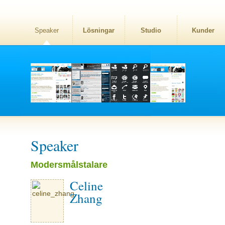
Speaker
Lösningar
Studio
Kunder
Speaker
Modersmålstalare
Celine
Zhang