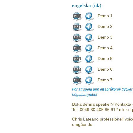
engelska (uk)
Demo 1
Demo 2
Demo 3
Demo 4
Demo 5
Demo 6
Demo 7
För att spela upp ett språkprov trycke
högtalarsymbol
Boka denna speaker? Kontakta 
Tel. 0049 30 405 86 912 eller e
Chris Lateano professionell voice
omgående.