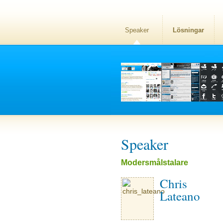
Speaker
Lösningar
Speaker
Modersmålstalare
Chris
Lateano