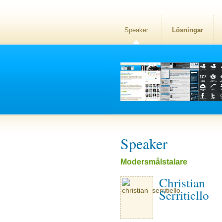
Speaker
Lösningar
Speaker
Modersmålstalare
Christian
Serritiello