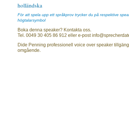
holländska
För att spela upp ett språkprov trycker du på respektive spe
högtalarsymbol
Boka denna speaker? Kontakta oss.
Tel. 0049 30 405 86 912 eller e-post info@sprecherdat
Dide Penning professionell voice over speaker tillgäng
omgående.