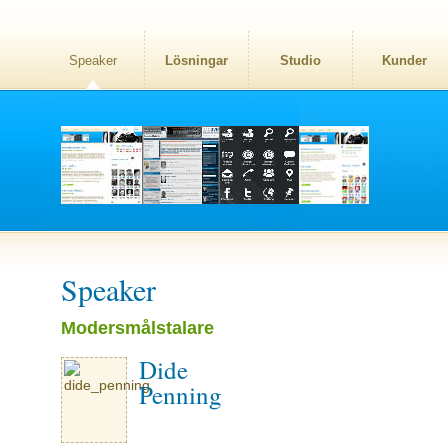
Speaker
Lösningar
Studio
Kunder
Speaker
Modersmålstalare
Dide
Penning