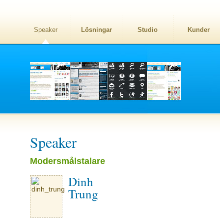
Speaker
Lösningar
Studio
Kunder
Speaker
Modersmålstalare
Dinh
Trung