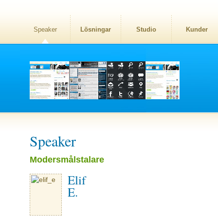
Speaker
Lösningar
Studio
Kunder
Speaker
Modersmålstalare
Elif
E.