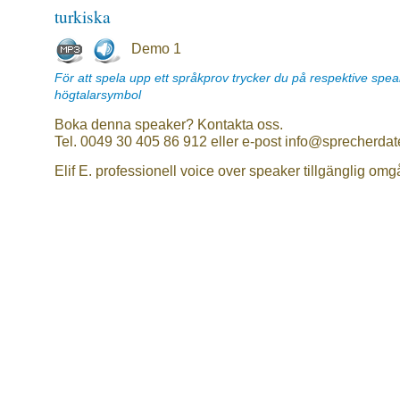
turkiska
Demo 1
För att spela upp ett språkprov trycker du på respektive spe
högtalarsymbol
Boka denna speaker? Kontakta oss.
Tel. 0049 30 405 86 912 eller e-post info@sprecherdat
Elif E. professionell voice over speaker tillgänglig om