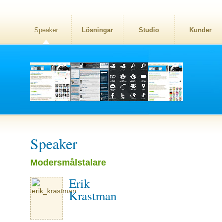
Speaker
Lösningar
Studio
Kunder
Speaker
Modersmålstalare
Erik
Krastman