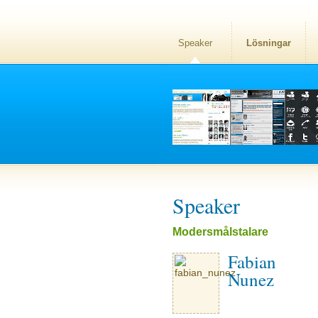
Speaker
Lösningar
Speaker
Modersmålstalare
Fabian
Nunez