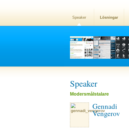
Speaker
Lösningar
Speaker
Modersmålstalare
Gennadi
Vengerov