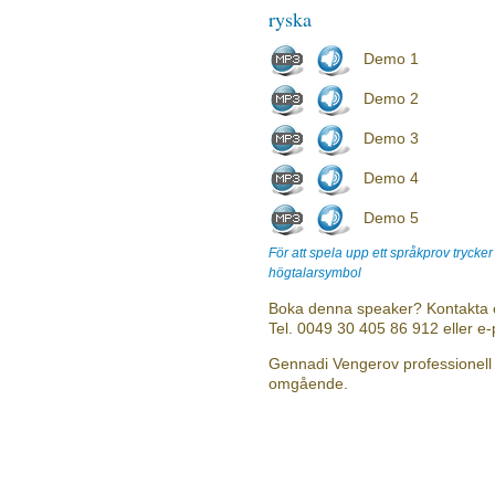
ryska
Demo 1
Demo 2
Demo 3
Demo 4
Demo 5
För att spela upp ett språkprov trycke
högtalarsymbol
Boka denna speaker? Kontakta 
Tel. 0049 30 405 86 912 eller e
Gennadi Vengerov professionell v
omgående.