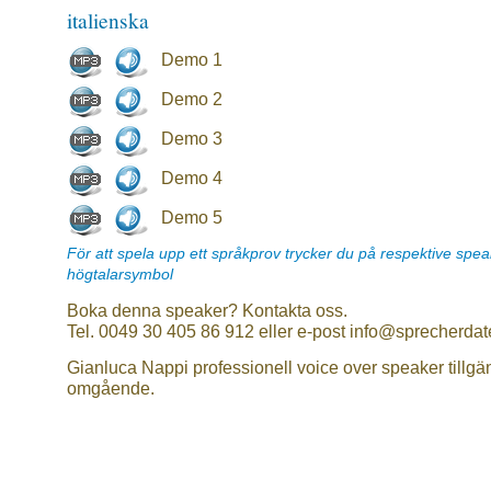
italienska
Demo 1
Demo 2
Demo 3
Demo 4
Demo 5
För att spela upp ett språkprov trycker du på respektive spe
högtalarsymbol
Boka denna speaker? Kontakta oss.
Tel. 0049 30 405 86 912 eller e-post info@sprecherdat
Gianluca Nappi professionell voice over speaker tillgä
omgående.