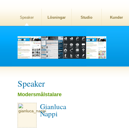
Speaker
Lösningar
Studio
Kunder
Speaker
Modersmålstalare
Gianluca
Nappi