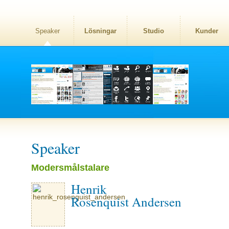
Speaker
Lösningar
Studio
Kunder
Speaker
Modersmålstalare
Henrik
Rosenquist Andersen