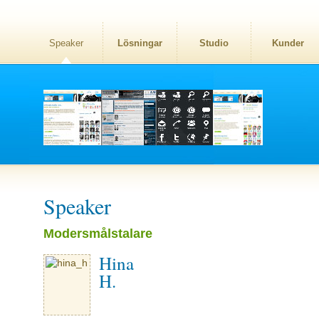
Speaker
Lösningar
Studio
Kunder
Speaker
Modersmålstalare
Hina
H.