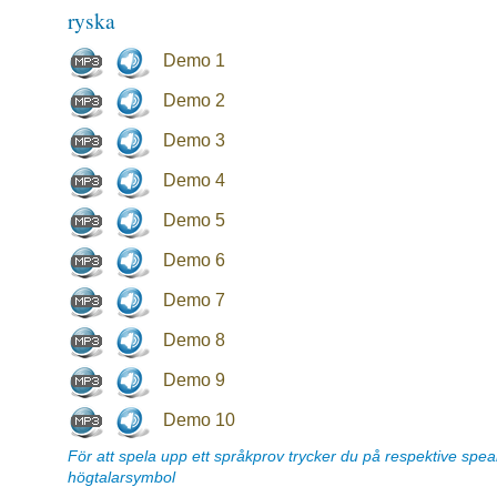
ryska
Demo 1
Demo 2
Demo 3
Demo 4
Demo 5
Demo 6
Demo 7
Demo 8
Demo 9
Demo 10
För att spela upp ett språkprov trycker du på respektive spe
högtalarsymbol