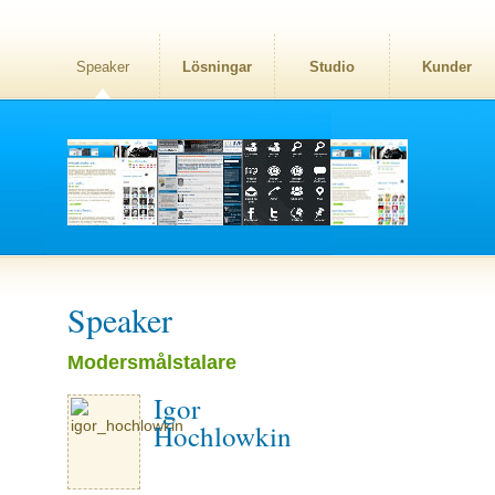
Speaker
Lösningar
Studio
Kunder
Speaker
Modersmålstalare
Igor
Hochlowkin