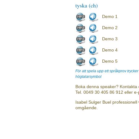
tyska (ch)
Demo 1
Demo 2
Demo 3
Demo 4
Demo 5
För att spela upp ett språkprov trycke
högtalarsymbol
Boka denna speaker? Kontakta 
Tel. 0049 30 405 86 912 eller e
Isabel Sulger Buel professionell 
omgående.