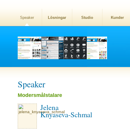
Speaker
Lösningar
Studio
Kunder
Speaker
Modersmålstalare
Jelena
Knyaseva-Schmal