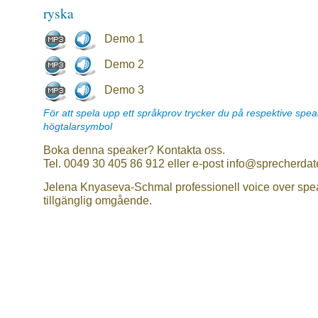
ryska
Demo 1
Demo 2
Demo 3
För att spela upp ett språkprov trycker du på respektive spe
högtalarsymbol
Boka denna speaker? Kontakta oss.
Tel. 0049 30 405 86 912 eller e-post info@sprecherdat
Jelena Knyaseva-Schmal professionell voice over spe
tillgänglig omgående.