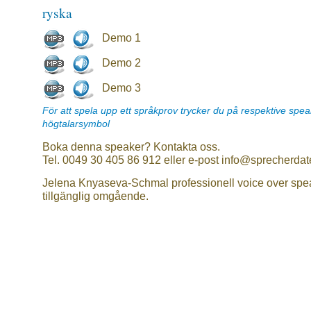
ryska
Demo 1
Demo 2
Demo 3
För att spela upp ett språkprov trycker du på respektive spe
högtalarsymbol
Boka denna speaker? Kontakta oss.
Tel. 0049 30 405 86 912 eller e-post info@sprecherdat
Jelena Knyaseva-Schmal professionell voice over spe
tillgänglig omgående.