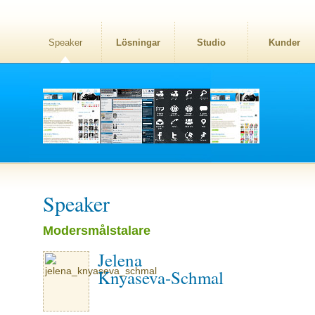
Speaker
Lösningar
Studio
Kunder
Speaker
Modersmålstalare
Jelena
Knyaseva-Schmal