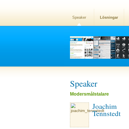
Speaker
Lösningar
Speaker
Modersmålstalare
Joachim
Tennstedt