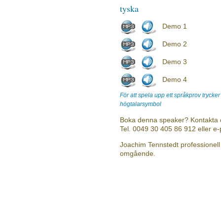
tyska
Demo 1
Demo 2
Demo 3
Demo 4
För att spela upp ett språkprov trycke
högtalarsymbol
Boka denna speaker? Kontakta 
Tel. 0049 30 405 86 912 eller e
Joachim Tennstedt professionell 
omgående.