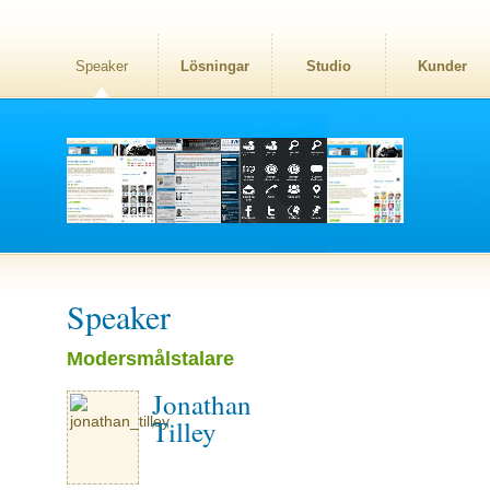
Speaker
Lösningar
Studio
Kunder
Speaker
Modersmålstalare
Jonathan
Tilley