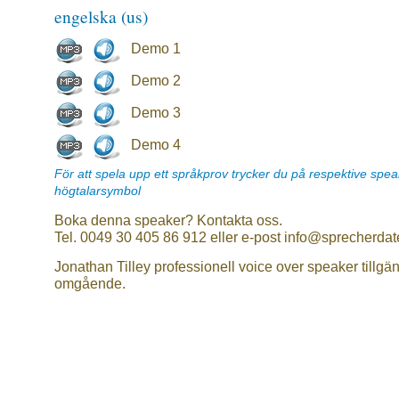
engelska (us)
Demo 1
Demo 2
Demo 3
Demo 4
För att spela upp ett språkprov trycker du på respektive spe
högtalarsymbol
Boka denna speaker? Kontakta oss.
Tel. 0049 30 405 86 912 eller e-post info@sprecherdat
Jonathan Tilley professionell voice over speaker tillgän
omgående.