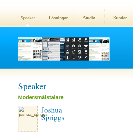
Speaker
Lösningar
Studio
Kunder
Speaker
Modersmålstalare
Joshua
Spriggs