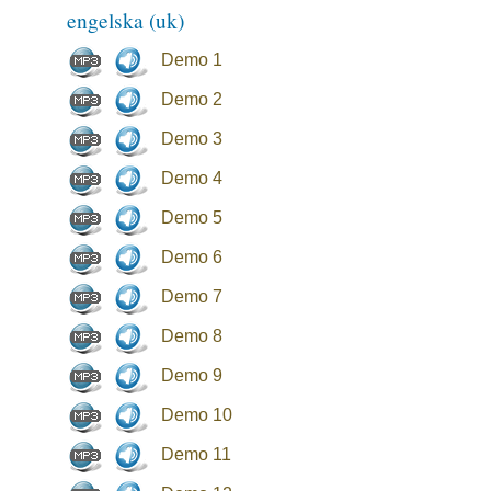
engelska (uk)
Demo 1
Demo 2
Demo 3
Demo 4
Demo 5
Demo 6
Demo 7
Demo 8
Demo 9
Demo 10
Demo 11